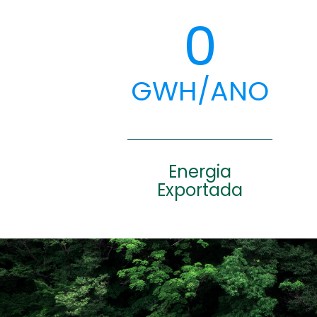
0
GWH/ANO
Energia
Exportada