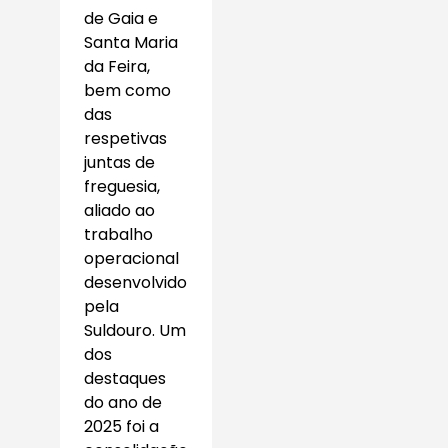
de Gaia e
Santa Maria
da Feira,
bem como
das
respetivas
juntas de
freguesia,
aliado ao
trabalho
operacional
desenvolvido
pela
Suldouro. Um
dos
destaques
do ano de
2025 foi a