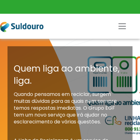
Ma
Quem liga ao ambiente,
liga.
Quando pensamos em reciclar, surgem
muitas dúvidas para as quais nem sempre
temos respostas imediatas. O Grupo EGF
tem um novo serviço que irá ajudar no
esclarecimento de várias questões.