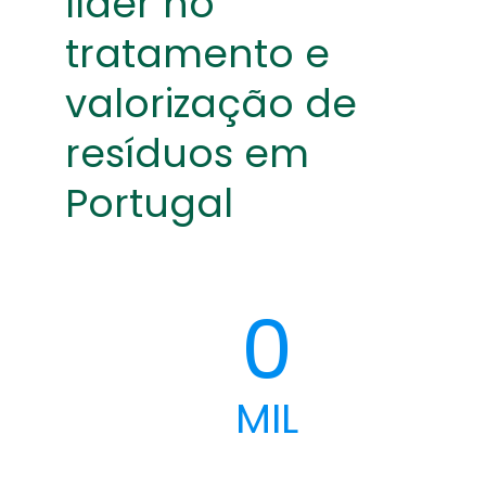
líder no
tratamento e
valorização de
resíduos em
Portugal
0
MIL