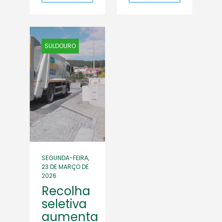
SULDOURO
SEGUNDA-FEIRA,
23 DE MARÇO DE
2026
Recolha
seletiva
aumenta