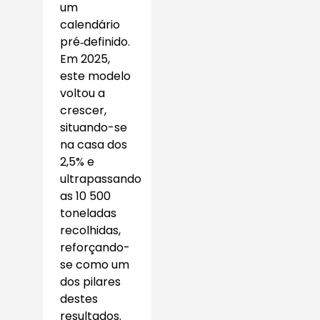
um
calendário
pré‑definido.
Em 2025,
este modelo
voltou a
crescer,
situando-se
na casa dos
2,5% e
ultrapassando
as 10 500
toneladas
recolhidas,
reforçando-
se como um
dos pilares
destes
resultados.