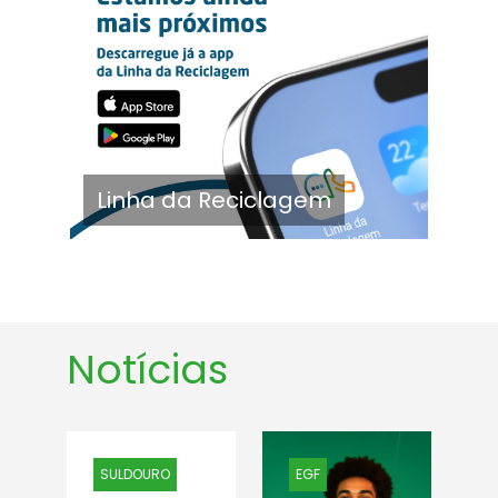
Linha da Reciclagem
Notícias
SULDOURO
EGF