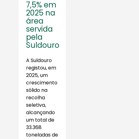
7,5% em
2025 na
área
servida
pela
Suldouro
A Suldouro
registou, em
2025, um
crescimento
sólido na
recolha
seletiva,
alcançando
um total de
33.368
toneladas de