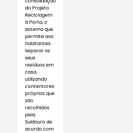
consolidação
do Projeto
Reciclagem
à Porta, o
sistema que
permite aos
habitantes
separar os
seus
resíduos em
casa,
utilizando
contentores
próprios que
são
recolhidos
pela
Suldouro de
acordo com