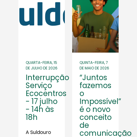
QUARTA-FEIRA, 15
QUINTA-FEIRA, 7
DE JULHO DE 2026
DE MAIO DE 2026
Interrupção
“Juntos
Serviço
fazemos
Ecocentros
o
- 17 julho
Impossível”
- 14h às
é o novo
18h
conceito
de
comunicação
A Suldouro