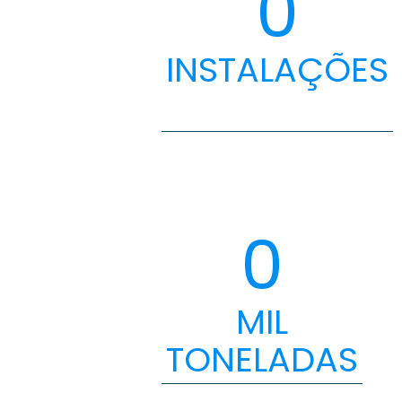
0
INSTALAÇÕES
0
MIL
TONELADAS